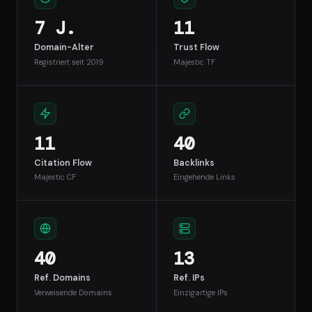
7 J.
11
Domain-Alter
Trust Flow
Registriert seit 2019
Majestic TF
11
40
Citation Flow
Backlinks
Majestic CF
Eingehende Links
40
13
Ref. Domains
Ref. IPs
Verweisende Domains
Einzigartige IPs